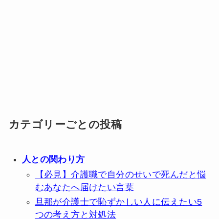
カテゴリーごとの投稿
人との関わり方
【必見】介護職で自分のせいで死んだと悩
むあなたへ届けたい言葉
旦那が介護士で恥ずかしい人に伝えたい5
つの考え方と対処法