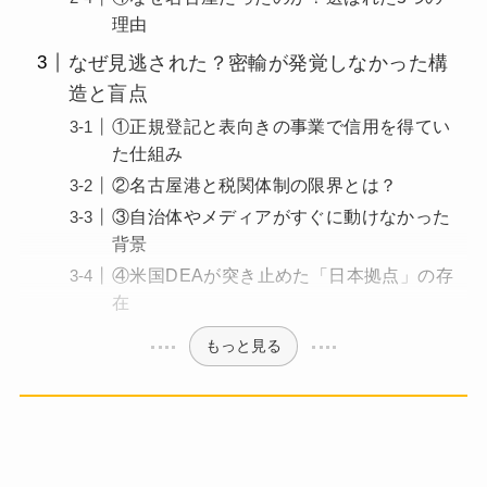
理由
なぜ見逃された？密輸が発覚しなかった構
造と盲点
①正規登記と表向きの事業で信用を得てい
た仕組み
②名古屋港と税関体制の限界とは？
③自治体やメディアがすぐに動けなかった
背景
④米国DEAが突き止めた「日本拠点」の存
在
もっと見る