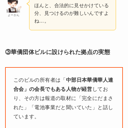
ほんと、合法的に見せかけている
分、見つけるのが難しいんですよ
よーかん
ね…。
③華僑団体ビルに設けられた拠点の実態
このビルの所有者は「
中部日本華僑華人連
合会」の会長でもある人物が経営
してお
り、その方は報道の取材に「完全にだまさ
れた」「電池事業だと聞いていた」と話し
ています。