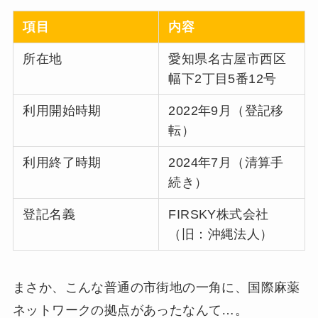
項目
内容
所在地
愛知県名古屋市西区
幅下2丁目5番12号
利用開始時期
2022年9月（登記移
転）
利用終了時期
2024年7月（清算手
続き）
登記名義
FIRSKY株式会社
（旧：沖縄法人）
まさか、こんな普通の市街地の一角に、国際麻薬
ネットワークの拠点があったなんて…。