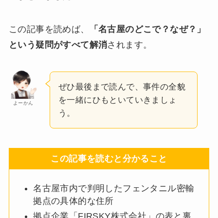
この記事を読めば、
「名古屋のどこで？なぜ？」
という疑問がすべて解消
されます。
ぜひ最後まで読んで、事件の全貌
を一緒にひもといていきましょ
よーかん
う。
この記事を読むと分かること
名古屋市内で判明したフェンタニル密輸
拠点の具体的な住所
拠点企業「FIRSKY株式会社」の表と裏