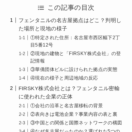
この記事の目次
フェンタニルの名古屋拠点はどこ？判明し
た場所と現地の様子
①特定された住所：名古屋市西区幅下2丁
目5番12号
②現地の建物と「FIRSKY株式会社」の登
記情報
③華僑団体ビルに設けられた拠点の実態
④現在の様子と周辺地域の反応
FIRSKY株式会社とは？フェンタニル密輸
に使われた企業の正体
①会社の沿革と名古屋移転の背景
②表向きは電池企業？事業内容の表と裏
③中国との関係と国際ネットワークの構図
④なぜ名古屋だったのか？選ばれた5つの