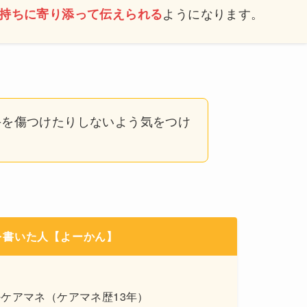
ようになります。
持ちに寄り添って伝えられる
手を傷つけたりしないよう気をつけ
を書いた人【よーかん】
ケアマネ（ケアマネ歴13年）