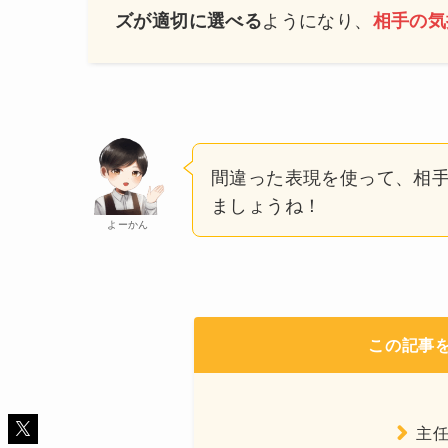
ようになり、
ズが適切に選べる
相手の気
間違った表現を使って、相
ましょうね！
よーかん
この記事
主任