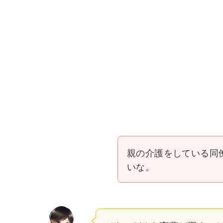
親の介護をしている同
いな。