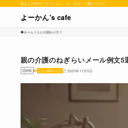
暮らしの中の「どうしよう」を、やさしく解くカフェ。
よーかん's cafe
ホーム
人との関わり方
親の介護のねぎらいメール例文5
PR
人との関わり方
2025年11月5日