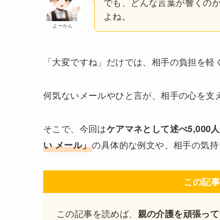
でも、どんな言葉が響くの
よね。
よーかん
「大変ですね」だけでは、相手の負担を軽
何気ないメールやひと言が、相手の心を支
そこで、今回は
ケアマネとして述べ5,00
の具体的な例文や、相手の気持
い メール」
この記事
この記事を読めば、
親の介護を頑張って