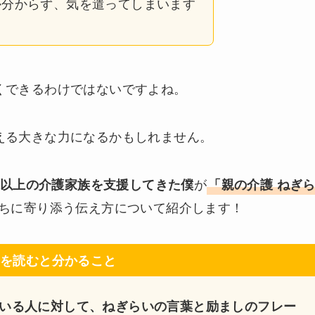
か分からず、気を遣ってしまいます
くできるわけではないですよね。
える大きな力になるかもしれません。
が
0人以上の介護家族を支援してきた僕
「親の介護 ねぎ
ちに寄り添う伝え方について紹介します！
を読むと分かること
いる人に対して、ねぎらいの言葉と励ましのフレー