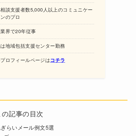
相談支援者数5,000人以上のコミュニケー
ョンのプロ
業界で20年従事
在は地域包括支援センター勤務
のプロフィールページは
コチラ
この記事の目次
ぎらいメール例文5選