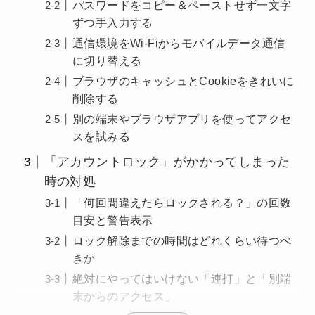
パスワードをコピー＆ペーストせず一文字
ずつ手入力する
通信環境をWi-Fiからモバイルデータ通信
に切り替える
ブラウザのキャッシュとCookieをきれいに
削除する
別の端末やブラウザアプリを使ってアクセ
スを試みる
「アカウントロック」がかかってしまった
時の対処
「何回間違えたらロックされる？」の回数
目安と警告表示
ロック解除までの時間はどれくらい待つべ
きか
絶対にやってはいけない「連打」と「別端
末からのアクセス」